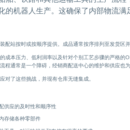
化的机器人生产。这确保了内部物流满
装配站按时或按顺序提供。成品通常按序排列至发货区
的成本压力、低利润率以及针对个别工艺步骤的严格的O
流程通常是一个障碍，经销商配送中心的维护和供应也
应对了这些挑战，并现有仓库无缝集成。
配供应的及时性和顺序性
内存储各种零部件