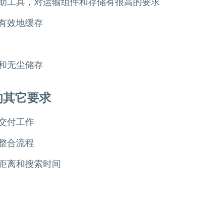
助工具，对运输组件和存储有很高的要求
有效地缓存
和无尘储存
的其它要求
交付工作
整合流程
距离和搜索时间