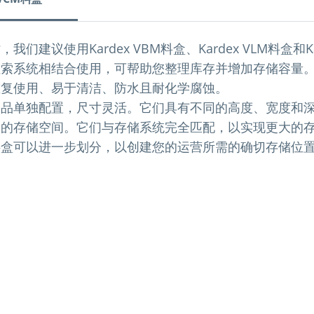
们建议使用Kardex VBM料盒、Kardex VLM料盒和Ka
检索系统相结合使用，可帮助您整理库存并增加存储容量
重复使用、易于清洁、防水且耐化学腐蚀。
物品单独配置，尺寸灵活。它们具有不同的高度、宽度和
条的存储空间。它们与存储系统完全匹配，以实现更大的
料盒可以进一步划分，以创建您的运营所需的确切存储位