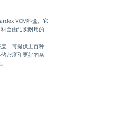
rdex VCM料盒。它
。料盒由结实耐用的
深度，可提供上百种
存储密度和更好的条
置。