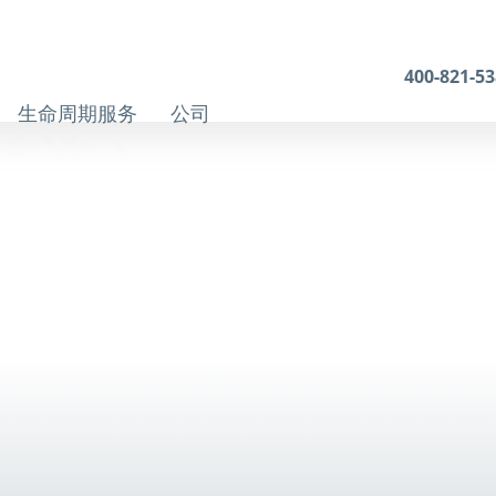
400-821-5
生命周期服务
公司
拣选 ）