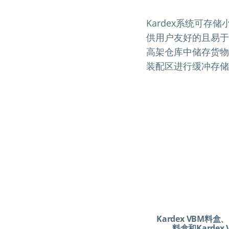
Kardex系统可
供用户友好的且易于
高架仓库中储存货物
装配区进行缓冲存储
Kardex VBM料盒、K
料盒和Kardex