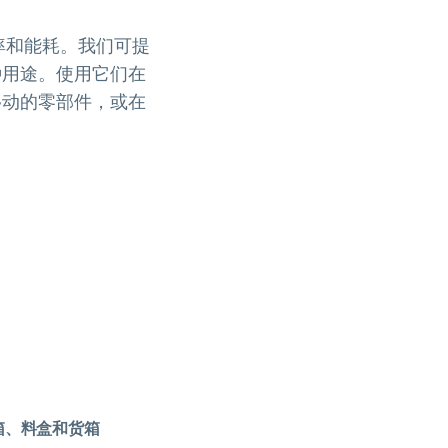
率和能耗。我们可提
种用途。使用它们在
移动的零部件，或在
。
箱、料盒和货箱