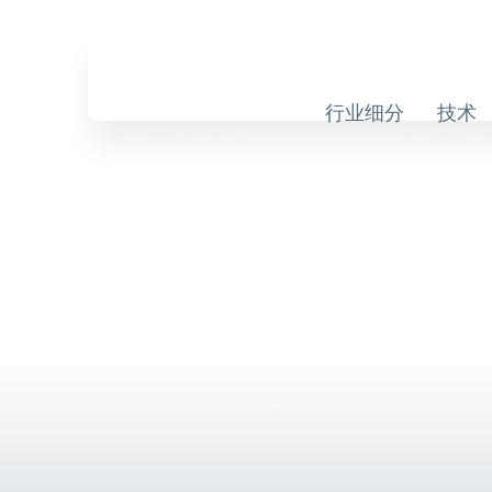
Skip
to
Skip
content
Navigation
行业细分
技术
小型部件（拆零