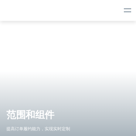
Skip
Skip
Navigation
to
content
范围和组件
提高订单履约能力，实现实时定制