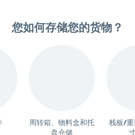
您如何存储您的货物？
件
周转箱、物料盒和托
栈板/
盘仓储