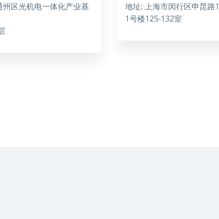
市通州区光机电一体化产业基
地址: 上海市闵行区申昆路1
1号楼125-132室
层