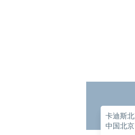
卡迪斯北
中国北京