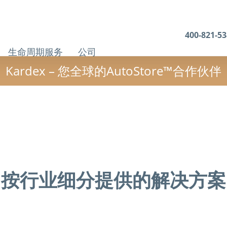
400-821-5
生命周期服务
公司
Kardex – 您全球的AutoStore™合作伙伴
按行业细分提供的解决方案