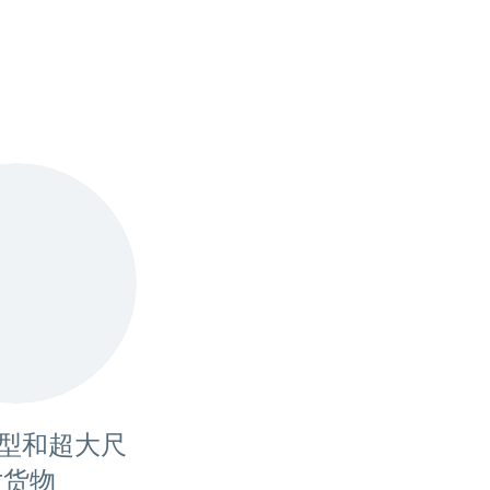
重型和超大尺
寸货物