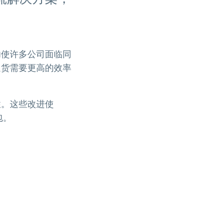
功使许多公司面临同
退货需要更高的效率
性。这些改进使
包。