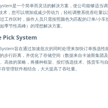
r Pick System是一个简单而灵活的解决方案，使公司能够
”技术，您可以增加或减少劳动力，轻松调整系统吞吐量
过工作区时，操作人员只需按照颜色为匹配的订单/小车
如季节性高峰）的理想解决方案。
 Pick System
e Pick System旨在通过加速批次的同时处理来加快订单拣
%的步行距离，并优化了存储空间（数据来自卡迪斯集团
、高效的策略，将播种框架、按灯拣选技术、拣货车与
和库存管理软件相结合，大大提高了吞吐量。