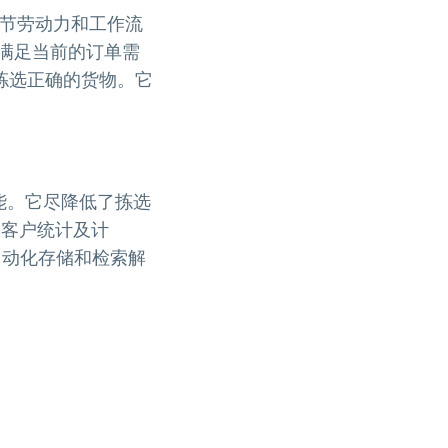
适当调节劳动力和工作流
以满足当前的订单需
拣选正确的货物。它
选性能。它尽降低了拣选
及客户统计及计
自动化存储和检索解