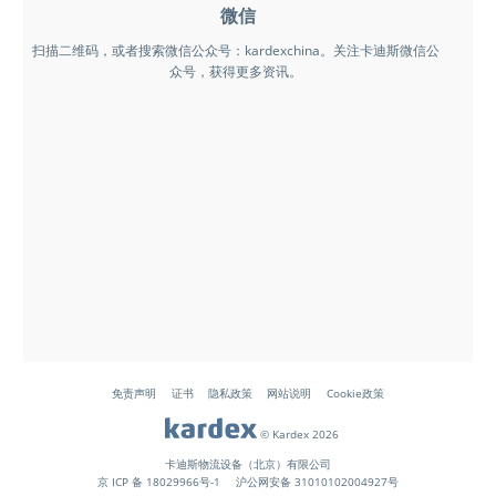
微信
扫描二维码，或者搜索微信公众号：kardexchina。关注卡迪斯微信公
众号，获得更多资讯。
免责声明
证书
隐私政策
网站说明
Cookie政策
© Kardex
2026
卡迪斯物流设备（北京）有限公司
京 ICP 备 18029966号-1
沪公网安备 31010102004927号