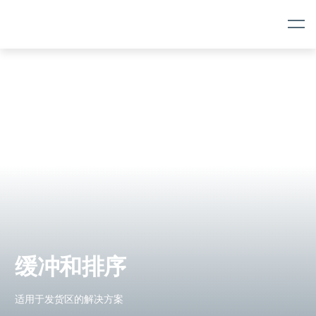
Skip
Skip
Navigation
to
content
缓冲和排序
适用于发货区的解决方案